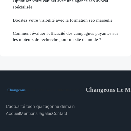
Optimisez votre cabinet avec une agence seo avocat
spécialisée
Boostez votre visibilité avec la formation seo marseille
Comment évaluer l'efficacité des campagnes payantes sur
les moteurs de recherche pour un site de mode ?
Changeons Le Mo
L'actualité tech qui façonne demain
Accueil
Mentions légales
Contact