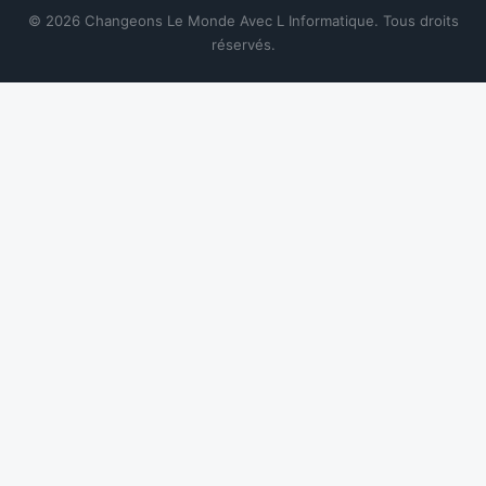
© 2026 Changeons Le Monde Avec L Informatique. Tous droits
réservés.