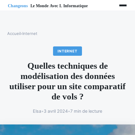
Accueil
›
Internet
INTERNET
Quelles techniques de
modélisation des données
utiliser pour un site comparatif
de vols ?
Elsa
•
3 avril 2024
•
7 min de lecture