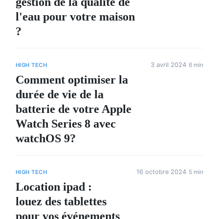
gestion de la qualité de
l'eau pour votre maison
?
3 avril 2024
6 min
HIGH TECH
Comment optimiser la
durée de vie de la
batterie de votre Apple
Watch Series 8 avec
watchOS 9?
16 octobre 2024
5 min
HIGH TECH
Location ipad :
louez des tablettes
pour vos événements