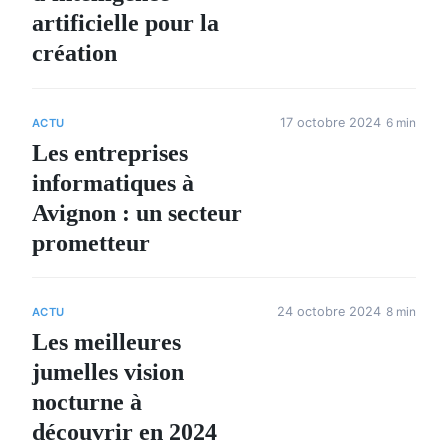
artificielle pour la
création
17 octobre 2024
6 min
ACTU
Les entreprises
informatiques à
Avignon : un secteur
prometteur
24 octobre 2024
8 min
ACTU
Les meilleures
jumelles vision
nocturne à
découvrir en 2024