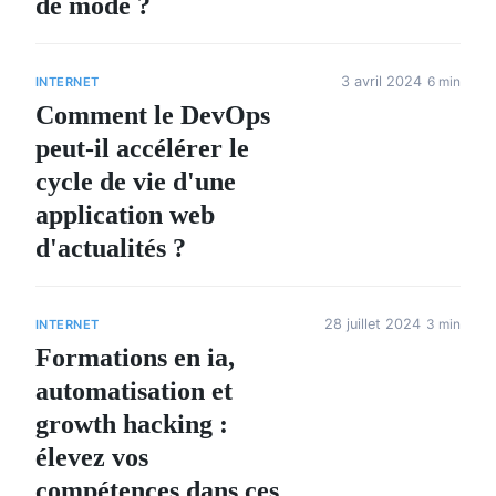
de mode ?
3 avril 2024
6 min
INTERNET
Comment le DevOps
peut-il accélérer le
cycle de vie d'une
application web
d'actualités ?
28 juillet 2024
3 min
INTERNET
Formations en ia,
automatisation et
growth hacking :
élevez vos
compétences dans ces