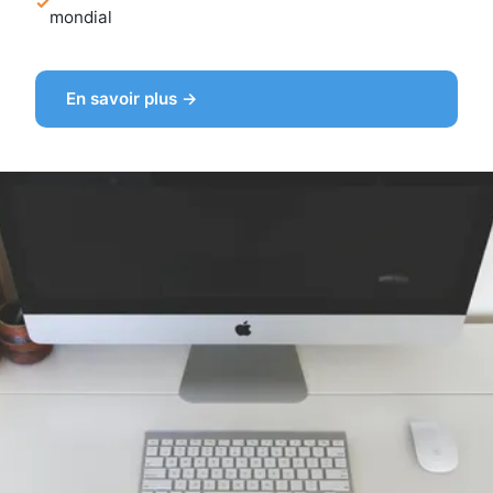
mondial
En savoir plus →