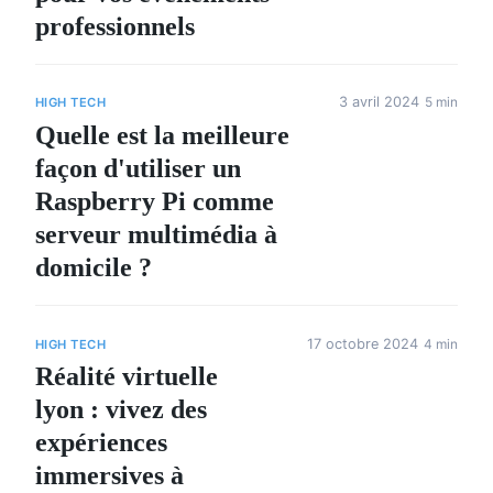
professionnels
3 avril 2024
5 min
HIGH TECH
Quelle est la meilleure
façon d'utiliser un
Raspberry Pi comme
serveur multimédia à
domicile ?
17 octobre 2024
4 min
HIGH TECH
Réalité virtuelle
lyon : vivez des
expériences
immersives à