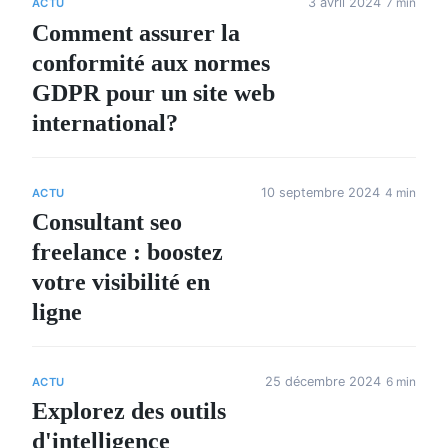
3 avril 2024
7 min
ACTU
Comment assurer la
conformité aux normes
GDPR pour un site web
international?
10 septembre 2024
4 min
ACTU
Consultant seo
freelance : boostez
votre visibilité en
ligne
25 décembre 2024
6 min
ACTU
Explorez des outils
d'intelligence