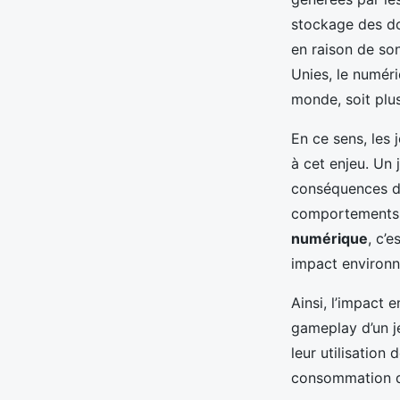
stockage des do
en raison de son
Unies, le numér
monde, soit plus 
En ce sens, les 
à cet enjeu. Un 
conséquences de
comportements p
numérique
, c’
impact environn
Ainsi, l’impact 
gameplay d’un j
leur utilisation
consommation d’