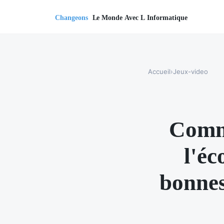
Accueil
›
Jeux-video
Comme
l'éc
bonnes