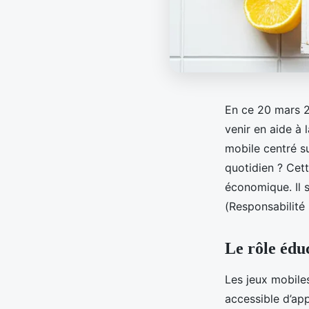
En ce 20 mars 2
venir en aide à
mobile centré s
quotidien ? Cet
économique. Il s
(Responsabilité 
Le rôle éduc
Les jeux mobiles
accessible d’app