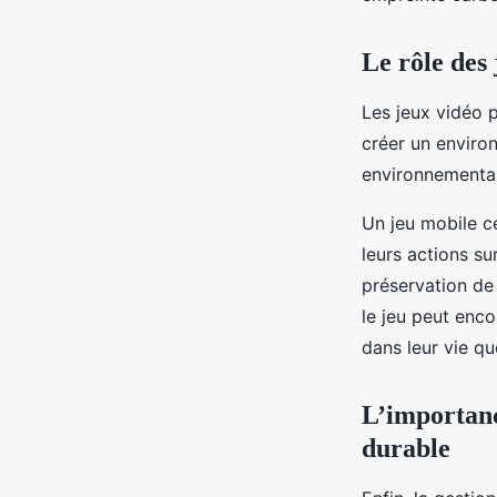
Le rôle des 
Les jeux vidéo p
créer un enviro
environnementau
Un jeu mobile ce
leurs actions su
préservation de 
le jeu peut enc
dans leur vie qu
L’importanc
durable