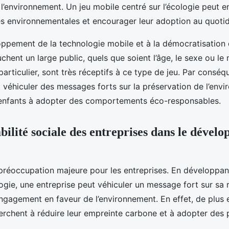
l’environnement. Un jeu mobile centré sur l’écologie peut e
s environnementales et encourager leur adoption au quotid
ppement de la technologie mobile et à la démocratisation de
chent un large public, quels que soient l’âge, le sexe ou le m
particulier, sont très réceptifs à ce type de jeu. Par conséq
 véhiculer des messages forts sur la préservation de l’env
 enfants à adopter des comportements éco-responsables.
bilité sociale des entreprises dans le dével
préoccupation majeure pour les entreprises. En développan
logie, une entreprise peut véhiculer un message fort sur sa 
engagement en faveur de l’environnement. En effet, de plus 
herchent à réduire leur empreinte carbone et à adopter des 