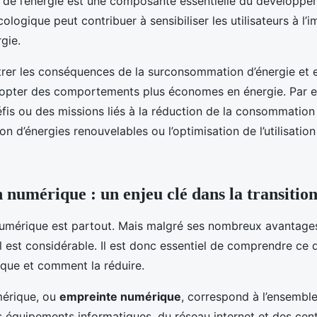
on de l’énergie est une composante essentielle du développe
ologique peut contribuer à sensibiliser les utilisateurs à l’
rgie.
ustrer les conséquences de la surconsommation d’énergie et 
adopter des comportements plus économes en énergie. Par e
fis ou des missions liés à la réduction de la consommation 
ion d’énergies renouvelables ou l’optimisation de l’utilisatio
n numérique : un enjeu clé dans la transitio
 numérique est partout. Mais malgré ses nombreux avantage
est considérable. Il est donc essentiel de comprendre ce q
ique et comment la réduire.
mérique, ou
empreinte numérique
, correspond à l’ensemble
s équipements informatiques, du réseau internet et des cen