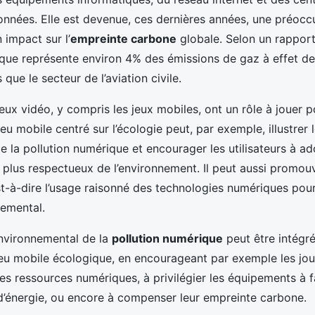
nnées. Elle est devenue, ces dernières années, une préocc
 impact sur l’
empreinte carbone
globale. Selon un rappor
ique représente environ 4% des émissions de gaz à effet de
que le secteur de l’aviation civile.
jeux vidéo, y compris les jeux mobiles, ont un rôle à jouer p
jeu mobile centré sur l’écologie peut, par exemple, illustrer 
 la pollution numérique et encourager les utilisateurs à a
lus respectueux de l’environnement. Il peut aussi promouv
est-à-dire l’usage raisonné des technologies numériques pour 
emental.
environnemental de la
pollution numérique
peut être intégré
eu mobile écologique, en encourageant par exemple les jou
 des ressources numériques, à privilégier les équipements à f
énergie, ou encore à compenser leur empreinte carbone.