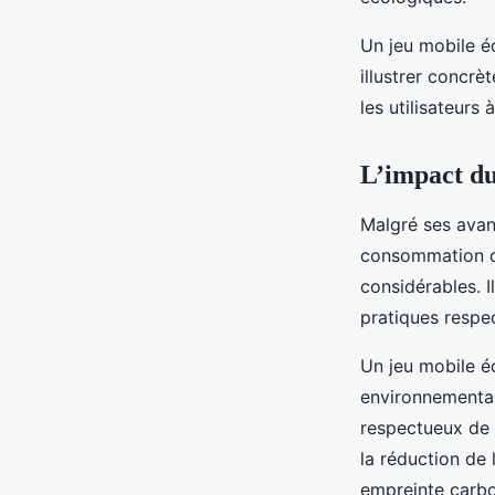
Un jeu mobile éc
illustrer concrè
les utilisateurs 
L’impact d
Malgré ses avan
consommation d’
considérables. 
pratiques respe
Un jeu mobile éc
environnemental
respectueux de 
la réduction de 
empreinte carb