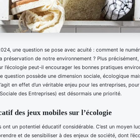
024, une question se pose avec acuité : comment le numéri
 la préservation de notre environnement ? Plus précisément
ur l’écologie peut-il encourager les bonnes pratiques envir
te question possède une dimension sociale, écologique mai
’agit en effet d’un véritable enjeu pour les entreprises, pour
Sociale des Entreprises) est désormais une priorité.
atif des jeux mobiles sur l’écologie
 ont un potentiel éducatif considérable. C’est un moyen lu
rendre et de sensibiliser à des enjeux de société, dont l’éco