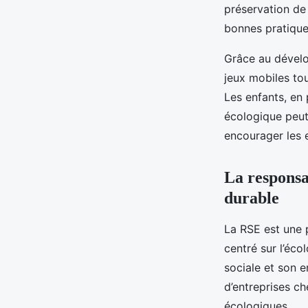
préservation de 
bonnes pratique
Grâce au dévelo
jeux mobiles tou
Les enfants, en 
écologique peut
encourager les
La responsa
durable
La RSE est une 
centré sur l’éco
sociale et son 
d’entreprises c
écologiques.