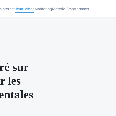
h
Internet
Jeux-video
Marketing
Matériel
Smartphones
ré sur
r les
entales