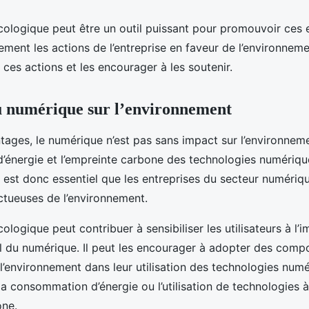
ologique peut être un outil puissant pour promouvoir ces ef
tement les actions de l’entreprise en faveur de l’environnemen
à ces actions et les encourager à les soutenir.
u numérique sur l’environnement
tages, le numérique n’est pas sans impact sur l’environneme
énergie et l’empreinte carbone des technologies numérique
Il est donc essentiel que les entreprises du secteur numéri
ctueuses de l’environnement.
ologique peut contribuer à sensibiliser les utilisateurs à l’
 du numérique. Il peut les encourager à adopter des comp
l’environnement dans leur utilisation des technologies nu
la consommation d’énergie ou l’utilisation de technologies à
one.