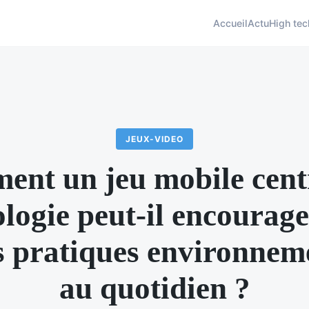
Accueil
Actu
High tec
JEUX-VIDEO
nt un jeu mobile cent
ologie peut-il encourage
 pratiques environnem
au quotidien ?