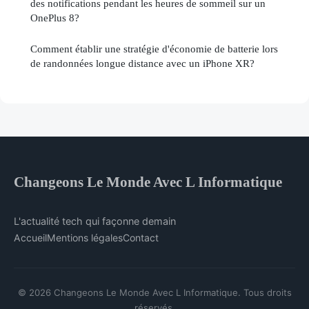
des notifications pendant les heures de sommeil sur un
OnePlus 8?
Comment établir une stratégie d'économie de batterie lors
de randonnées longue distance avec un iPhone XR?
Changeons Le Monde Avec L Informatique
L'actualité tech qui façonne demain
Accueil
Mentions légales
Contact
© 2026 Changeons Le Monde Avec L Informatique. Tous droits
réservés.