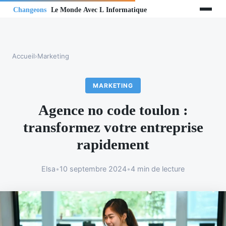
Accueil
›
Marketing
MARKETING
Agence no code toulon :
transformez votre entreprise
rapidement
Elsa
•
10 septembre 2024
•
4 min de lecture