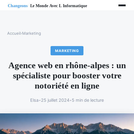
Accueil
›
Marketing
MARKETING
Agence web en rhône-alpes : un
spécialiste pour booster votre
notoriété en ligne
Elsa
•
25 juillet 2024
•
5 min de lecture