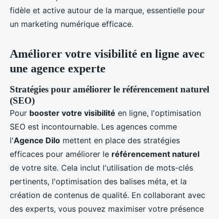
fidèle et active autour de la marque, essentielle pour
un marketing numérique efficace.
Améliorer votre visibilité en ligne avec
une agence experte
Stratégies pour améliorer le référencement naturel
(SEO)
Pour
booster votre visibilité
en ligne, l'optimisation
SEO est incontournable. Les agences comme
l'
Agence Dilo
mettent en place des stratégies
efficaces pour améliorer le
référencement naturel
de votre site. Cela inclut l'utilisation de mots-clés
pertinents, l'optimisation des balises méta, et la
création de contenus de qualité. En collaborant avec
des experts, vous pouvez maximiser votre présence