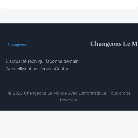
Changeons Le Mo
L'actualité tech qui façonne demain
Accueil
Mentions légales
Contact
© 2026 Changeons Le Monde Avec L Informatique. Tous droits
réservés.