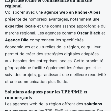
Expertise locale et connaissance du marché
régional
Collaborer avec une
agence web en Rhône-Alpes
présente de nombreux avantages, notamment une
expertise locale
et une connaissance approfondie du
marché régional. Les agences comme
Oscar Black
et
Agence Dilo
comprennent les spécificités
économiques et culturelles de la région, ce qui leur
permet de créer des stratégies digitales adaptées
aux besoins des entreprises locales. Cette proximité
géographique facilite également les échanges et le
suivi des projets, garantissant une meilleure réactivité
et une communication plus fluide.
Solutions adaptées pour les TPE/PME et
commerçants
Les agences web de la région offrent des
solutions
sur mesure
pour les TPE, PME et commerçants. Par